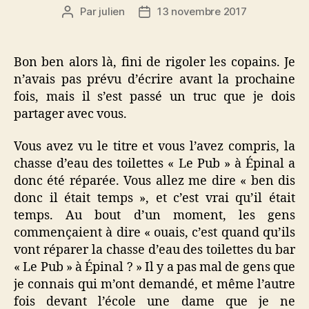
Par
julien
13 novembre 2017
Auteur
Date
de
de
l’article
l’article
Bon ben alors là, fini de rigoler les copains. Je
n’avais pas prévu d’écrire avant la prochaine
fois, mais il s’est passé un truc que je dois
partager avec vous.
Vous avez vu le titre et vous l’avez compris, la
chasse d’eau des toilettes « Le Pub » à Épinal a
donc été réparée. Vous allez me dire « ben dis
donc il était temps », et c’est vrai qu’il était
temps. Au bout d’un moment, les gens
commençaient à dire « ouais, c’est quand qu’ils
vont réparer la chasse d’eau des toilettes du bar
« Le Pub » à Épinal ? » Il y a pas mal de gens que
je connais qui m’ont demandé, et même l’autre
fois devant l’école une dame que je ne