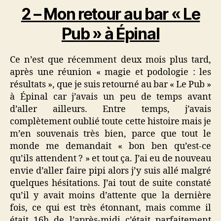
2 – Mon retour au bar « Le
Pub » à Épinal
Ce n’est que récemment deux mois plus tard,
après une réunion « magie et podologie : les
résultats », que je suis retourné au bar « Le Pub »
à Épinal car j’avais un peu de temps avant
d’aller ailleurs. Entre temps, j’avais
complètement oublié toute cette histoire mais je
m’en souvenais très bien, parce que tout le
monde me demandait « bon ben qu’est-ce
qu’ils attendent ? » et tout ça. J’ai eu de nouveau
envie d’aller faire pipi alors j’y suis allé malgré
quelques hésitations. J’ai tout de suite constaté
qu’il y avait moins d’attente que la dernière
fois, ce qui est très étonnant, mais comme il
était 16h de l’après-midi c’était parfaitement