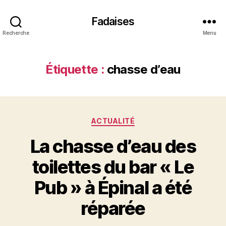
Fadaises
Recherche
Menu
Étiquette :
chasse d’eau
Catégories
ACTUALITÉ
La chasse d’eau des
toilettes du bar « Le
Pub » à Épinal a été
réparée