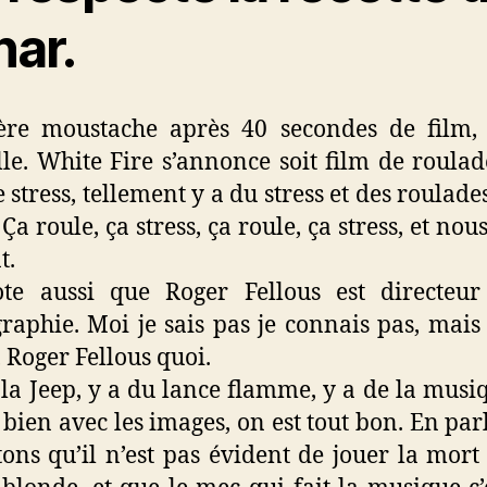
nar.
ère moustache après 40 secondes de film,
le. White Fire s’annonce soit film de roulade
 stress, tellement y a du stress et des roulade
Ça roule, ça stress, ça roule, ça stress, et nou
t.
te aussi que Roger Fellous est directeur
raphie. Moi je sais pas je connais pas, mai
Roger Fellous quoi.
 la Jeep, y a du lance flamme, y a de la musi
 bien avec les images, on est tout bon. En par
tons qu’il n’est pas évident de jouer la mor