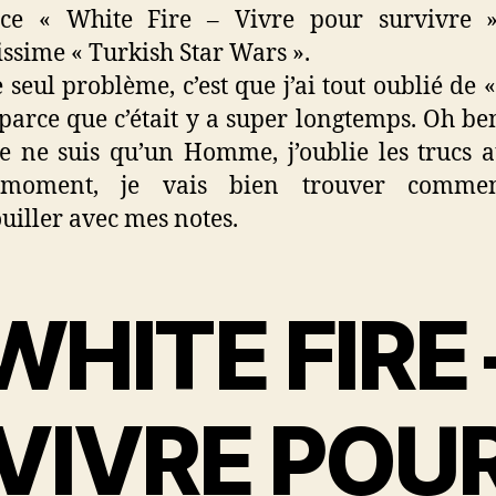
ce « White Fire – Vivre pour survivre »
issime « Turkish Star Wars ».
e seul problème, c’est que j’ai tout oublié de 
 parce que c’était y a super longtemps. Oh be
je ne suis qu’un Homme, j’oublie les trucs 
moment, je vais bien trouver comm
uiller avec mes notes.
WHITE FIRE 
VIVRE POU