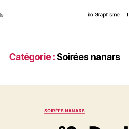
ilo Graphisme
de
Catégorie :
Soirées nanars
Catégories
SOIRÉES NANARS