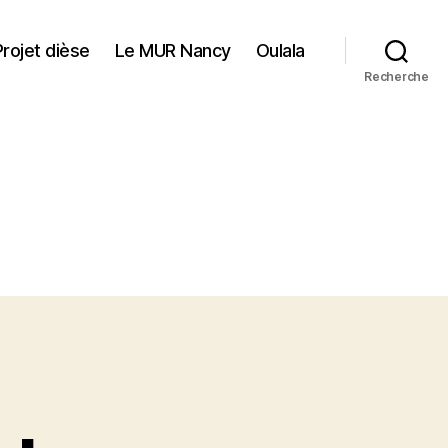
Projet dièse
Le MUR Nancy
Oulala
Recherche