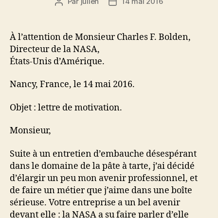
Par
julien
14 mai 2016
Auteur
Date
de
de
l’article
l’article
À l’attention de Monsieur Charles F. Bolden,
Directeur de la NASA,
États-Unis d’Amérique.
Nancy, France, le 14 mai 2016.
Objet : lettre de motivation.
Monsieur,
Suite à un entretien d’embauche désespérant
dans le domaine de la pâte à tarte, j’ai décidé
d’élargir un peu mon avenir professionnel, et
de faire un métier que j’aime dans une boîte
sérieuse. Votre entreprise a un bel avenir
devant elle : la NASA a su faire parler d’elle